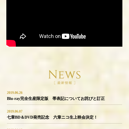
2019.06.26
Blu-ray完全生産限定版 帯表記についてお詫びと訂正
2019.06.07
七章BD＆DVD発売記念 六章ニコ生上映会決定！