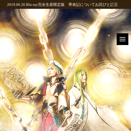
2019.06.26
Blu-ray完全生産限定版 帯表記についてお詫びと訂正